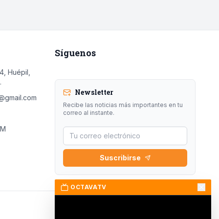
Síguenos
, Huépil,
.
Newsletter
s@gmail.com
Recibe las noticias más importantes en tu
correo al instante.
FM
Suscribirse
OCTAVATV