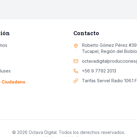
ión
Contacto
mos
Roberto Gómez Pérez #394
Tucapel, Región del Biobío
octavadigitalproduccione
Buses
+56 9 7792 2013
Tarifas Servel Radio 106.1 
e Ciudadano
© 2026 Octava Digital. Todos los derechos reservados.