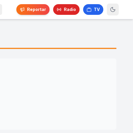
Reportar
Radio
TV