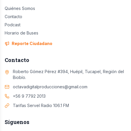
Quiénes Somos
Contacto
Podcast
Horario de Buses
Reporte Ciudadano
Contacto
Roberto Gómez Pérez #394, Huépil, Tucapel, Región del
Biobío.
octavadigitalproducciones@gmail.com
+56 9 7792 2013
Tarifas Servel Radio 106.1 FM
Síguenos