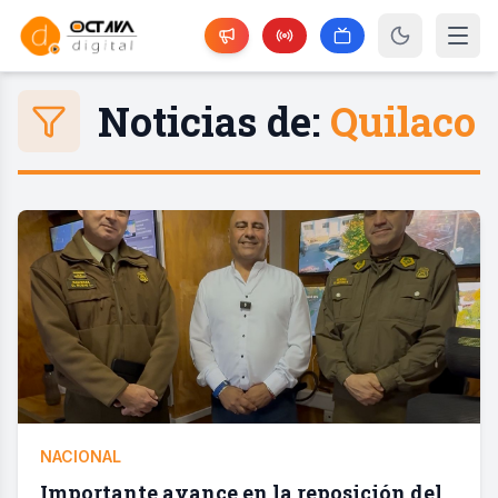
Noticias de:
Quilaco
NACIONAL
Importante avance en la reposición del