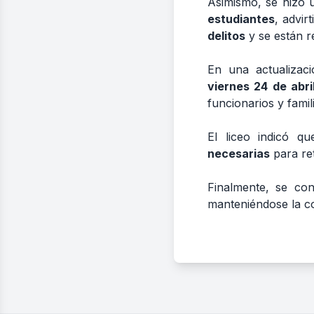
Asimismo, se hizo 
estudiantes
, advir
delitos
y se están re
En una actualizaci
viernes 24 de abri
funcionarios y famil
El liceo indicó q
necesarias
para ret
Finalmente, se co
manteniéndose la com