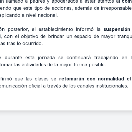
un llamado a padres y apoderados a estar atentos al
com
tiendo que este tipo de acciones, además de irresponsable
plicando a nivel nacional.
ón posterior, el establecimiento informó la
suspensión
l
, con el objetivo de brindar un espacio de mayor tranqui
ias tras lo ocurrido.
ue durante esta jornada se continuará trabajando en
omar las actividades de la mejor forma posible.
nfirmó que las clases se
retomarán con normalidad el 
unicación oficial a través de los canales institucionales.