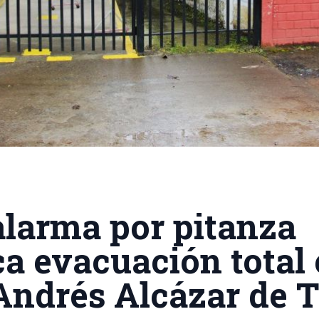
alarma por pitanza
a evacuación total
Andrés Alcázar de 