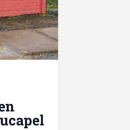
 en
Tucapel