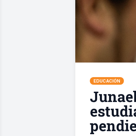
EDUCACIÓN
Junaeb
estudi
pendie