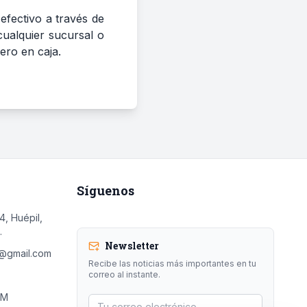
 efectivo a través de
cualquier sucursal o
ero en caja.
Síguenos
, Huépil,
.
Newsletter
s@gmail.com
Recibe las noticias más importantes en tu
correo al instante.
FM