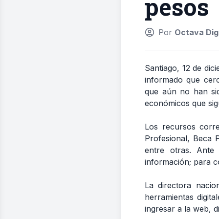
pesos
Por
Octava Digi
Santiago, 12 de di
informado que cer
que aún no han sid
económicos que sigu
Los recursos corre
Profesional, Beca 
entre otras. Ante
información; para c
La directora naci
herramientas digita
ingresar a la web, d