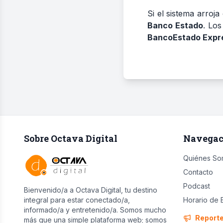
Si el sistema arroja
Banco Estado
. Los
BancoEstado Expr
Sobre Octava Digital
Navegac
Quiénes So
Contacto
Podcast
Bienvenido/a a Octava Digital, tu destino
integral para estar conectado/a,
Horario de 
informado/a y entretenido/a. Somos mucho
Report
más que una simple plataforma web; somos