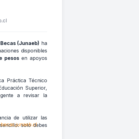
.cl
y Becas (Junaeb)
ha
aciones disponibles
e pesos
en apoyos
ca Práctica Técnico
Educación Superior,
gente a revisar la
ncia de utilizar las
sencillo: solo debes