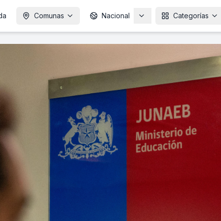
da
Comunas
Nacional
Categorías