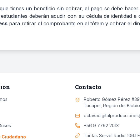
 que tienes un beneficio sin cobrar, el pago se debe hacer
 estudiantes deberán acudir con su cédula de identidad a 
ess
para retirar el comprobante en el tótem y cobrar el din
ión
Contacto
mos
Roberto Gómez Pérez #394
Tucapel, Región del Biobío
octavadigitalproduccione
Buses
+56 9 7792 2013
Tarifas Servel Radio 106.1 
e Ciudadano