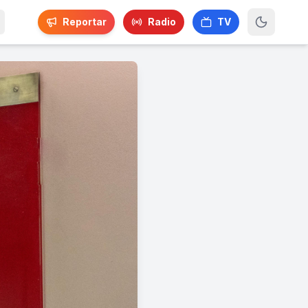
Reportar
Radio
TV