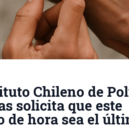
tituto Chileno de Pol
as solicita que este
 de hora sea el últ