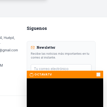
Síguenos
, Huépil,
.
Newsletter
s@gmail.com
Recibe las noticias más importantes en tu
correo al instante.
FM
OCTAVATV
Suscribirse