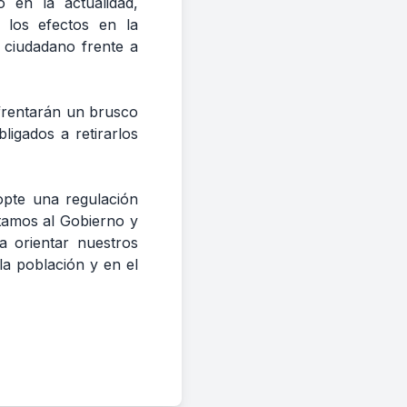
 en la actualidad,
 los efectos en la
 ciudadano frente a
frentarán un brusco
igados a retirarlos
dopte una regulación
stamos al Gobierno y
 orientar nuestros
la población y en el