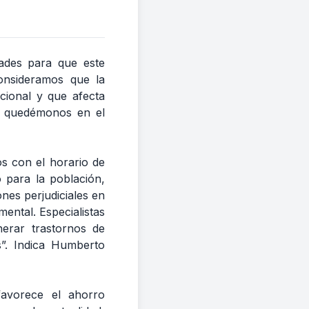
dades para que este
onsideramos que la
acional y que afecta
n, quedémonos en el
s con el horario de
 para la población,
ones perjudiciales en
mental. Especialistas
nerar trastornos de
s”. Indica Humberto
favorece el ahorro