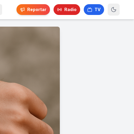
Reportar
Radio
TV