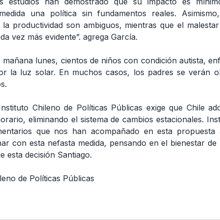
sos estudios han demostrado que su impacto es mínimo
medida una política sin fundamentos reales. Asimismo,
 la productividad son ambiguos, mientras que el malestar
da vez más evidente”. agrega García.
mañana lunes, cientos de niños con condición autista, en
r la luz solar. En muchos casos, los padres se verán obl
s.
 Instituto Chileno de Políticas Públicas exige que Chile a
 horario, eliminando el sistema de cambios estacionales. In
mentarios que nos han acompañado en esta propuesta a
ar con esta nefasta medida, pensando en el bienestar de 
de esta decisión Santiago.
ileno de Políticas Públicas