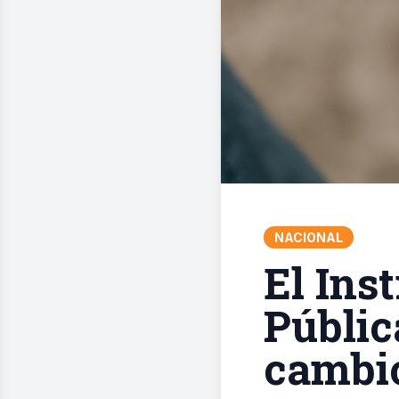
NACIONAL
El Ins
Públic
cambio