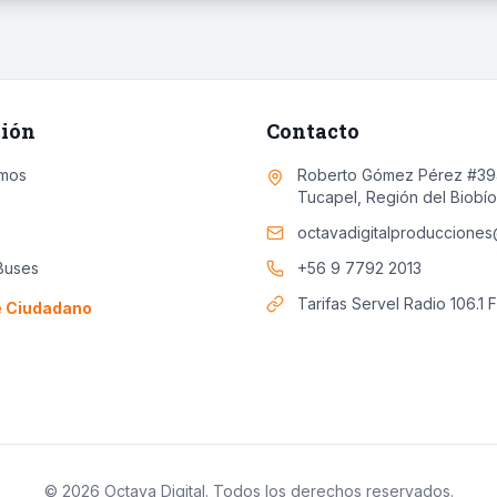
ión
Contacto
mos
Roberto Gómez Pérez #394
Tucapel, Región del Biobío
octavadigitalproduccione
Buses
+56 9 7792 2013
Tarifas Servel Radio 106.1 
e Ciudadano
© 2026 Octava Digital. Todos los derechos reservados.