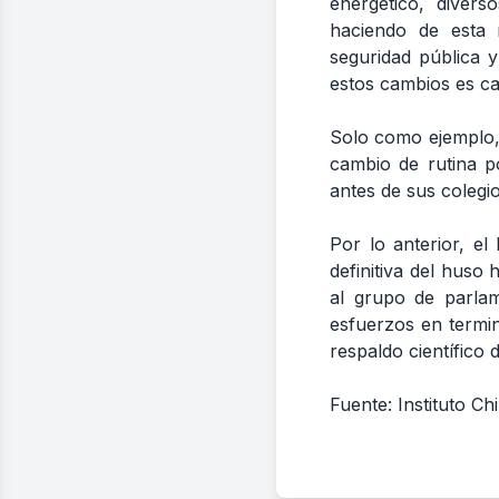
energético, diver
haciendo de esta 
seguridad pública y
estos cambios es ca
Solo como ejemplo, 
cambio de rutina po
antes de sus colegio
Por lo anterior, el
definitiva del huso
al grupo de parla
esfuerzos en termin
respaldo científico 
Fuente: Instituto Ch